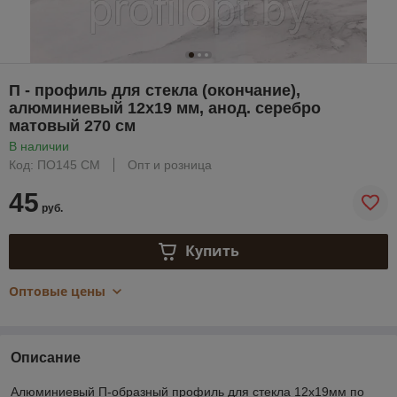
П - профиль для стекла (окончание),
алюминиевый 12х19 мм, анод. серебро
матовый 270 см
В наличии
Код: ПО145 СМ
Опт и розница
45
руб.
Купить
Оптовые цены
Описание
Алюминиевый П-образный профиль для стекла 12х19мм по