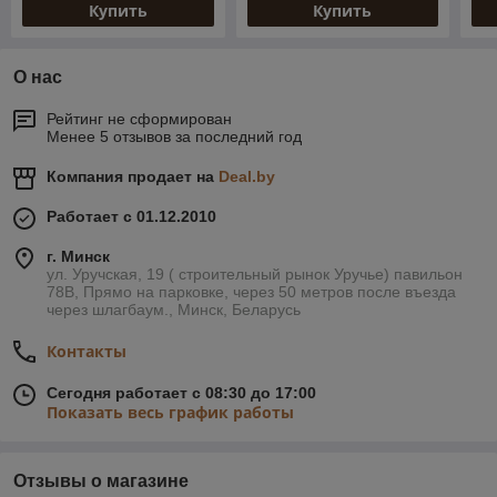
Купить
Купить
О нас
Рейтинг не сформирован
Менее 5 отзывов за последний год
Компания продает на
Deal.by
Работает с 01.12.2010
г. Минск
ул. Уручская, 19 ( строительный рынок Уручье) павильон
78В, Прямо на парковке, через 50 метров после въезда
через шлагбаум., Минск, Беларусь
Контакты
Сегодня работает с 08:30 до 17:00
Показать весь график работы
Отзывы о магазине