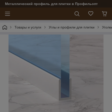
Металлический профиль для плитки в Профильопт
Товары и услуги
Углы и профили для плитки
Уголк