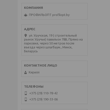
ПРОФИЛЬОПТ profilopt.by
ул. Уручская, 19 ( строительный
рынок Уручье) павильон 78В, Прямо на
парковке, через 50 метров после
въезда через шлагбаум., Минск,
Беларусь
Кирилл
+375 (29) 110-78-42
+375 (29) 190-33-06