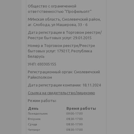
Общество с ограниченной
ответственностью "Профильопт"
МИнская область, Смолевичский район,
аг. Слобода, ул Машерова, 33 - 6
Дата регистрации в Торговом реестре/
Реестре бытовых услуг: 29.01.2015
Номер в Торговом реестре/Реестре
бытовых услуг: 179217, Республика
Беларусь
УНП: 693305155
Регистрационный орган: Смолевичский
Райисполком
Дата регистрации компании: 18.11.2024
Ссылка на свидетельство/лицензию
Режим работы:
День
Время работы
Понедельник
09:00-17:00
Вторник
08:30-17:00
Среда
08:30-17:00
Четверг
08:30-17:00