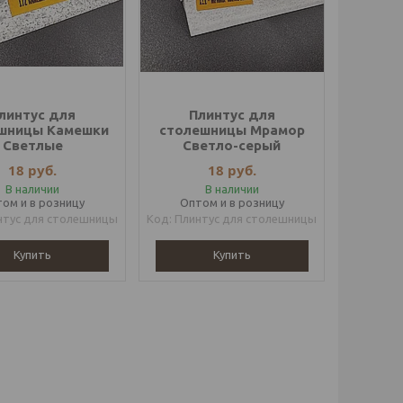
линтус для
Плинтус для
шницы Камешки
столешницы Мрамор
Светлые
Светло-серый
18
руб.
18
руб.
В наличии
В наличии
ом и в розницу
Оптом и в розницу
нтус для столешницы
Плинтус для столешницы
Купить
Купить