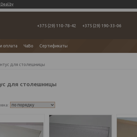
Deal.by
+375 (29) 110-78-42
+375 (29) 190-33-06
и оплата
ЧаВо
Сертификаты
нтус для столешницы
ус для столешницы