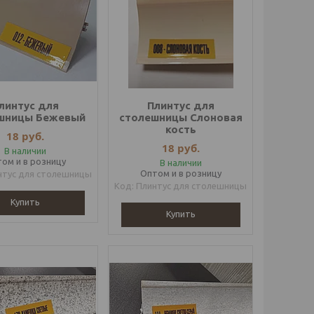
линтус для
Плинтус для
шницы Бежевый
столешницы Слоновая
кость
18
руб.
18
руб.
В наличии
ом и в розницу
В наличии
Оптом и в розницу
нтус для столешницы
Плинтус для столешницы
Купить
Купить