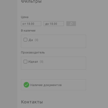
Фильтры
Цена
В наличии
Да
8
Производитель
Идеал
8
Наличие документов
Контакты