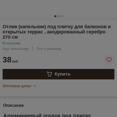
Отлив (капельник) под плитку для балконов и
открытых террас , анодированный серебро
270 см
В наличии
Код: капельник
Опт и розница
38
руб.
Купить
Оптовые цены
Описание
Алюминиевый уголок под плитку