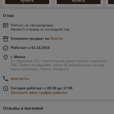
Купить
Купить
О нас
Рейтинг не сформирован
Менее 5 отзывов за последний год
Компания продает на
Deal.by
Работает с 01.12.2010
г. Минск
ул. Уручская, 19 ( строительный рынок Уручье) павильон
78В, Прямо на парковке, через 50 метров после въезда
через шлагбаум., Минск, Беларусь
Контакты
Сегодня работает с 08:30 до 17:00
Показать весь график работы
Отзывы о магазине