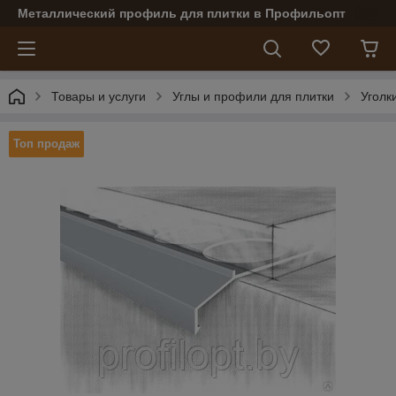
Металлический профиль для плитки в Профильопт
Товары и услуги
Углы и профили для плитки
Уголк
Топ продаж