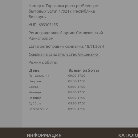
Номер в Торговом реестре/Реестре
бытовых услуг: 179217, Республика
Беларусь
УНП: 693305155
Регистрационный орган: Смолевичский
Райисполком
Дата регистрации компании: 18.11.2024
Ссылка на свидетельство/лицензию
Режим работы:
День
Время работы
Понедельник
09:00-17:00
Вторник
08:30-17:00
Среда
08:30-17:00
Четверг
08:30-17:00
Пятница
08:30-17:00
Суббота
08:30-17:00
Воскресенье
09:00-17:00
ИНФОРМАЦИЯ
КАТАЛО