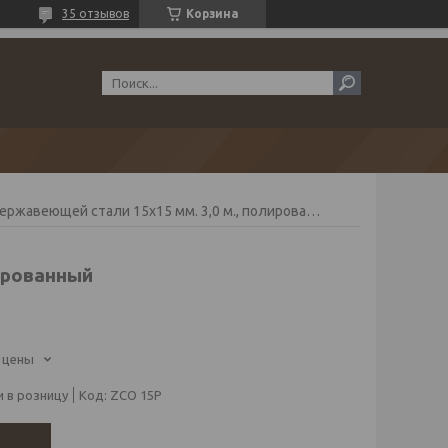
35 отзывов
Корзина
Уголок из нержавеющей стали 15х15 мм. 3,0 м., полированный
ированный
 цены
 в розницу
Код:
ZCO 15P