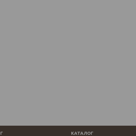
Г
КАТАЛОГ