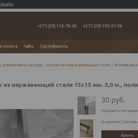
Deal.by
+375 (29) 110-78-42
+375 (29) 190-33-06
и оплата
ЧаВо
Сертификаты
, алюминия и латуни
Уголки из нержавеющей стали
к из нержавеющей стали 15х15 мм. 3,0 м., пол
30
руб.
Показать оптовые
В наличии
Оптом и
Купить