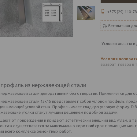
+375 (29) 110-78
Бесплатная до
Условия оплаты и
возврат товара в 
 профиль из нержавеющей стали
з нержавеющей стали декоративный без отверстий. Применяется для о
з нержавеющей стали 15х15 представляет собой угловой профиль, пред
ции имеющей угловой стык. Профиль имеет гладкую угловую форму. Га
ржавеющие уголки станут лучшим решением подобной задачи.
щают от повреждения и придают эстетический внешний вид углам, а та
Монтаж осуществляется за максимально короткий срок с помощью монт
ии всего комплекса ремонтных работ.