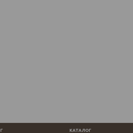
Г
КАТАЛОГ