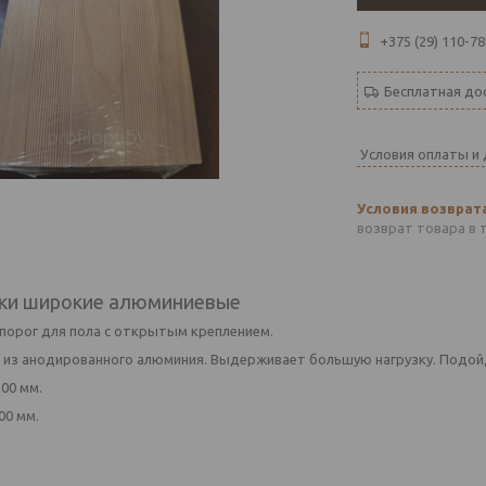
+375 (29) 110-78
Бесплатная до
Условия оплаты и
возврат товара в 
ки широкие алюминиевые
порог для пола с открытым креплением.
 из анодированного алюминия. Выдерживает большую нагрузку. Подой
00 мм.
00 мм.