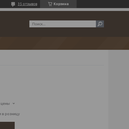
35 отзывов
Корзина
 цены
 в розницу