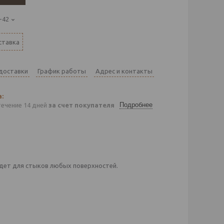
-42
ставка
 доставки
График работы
Адрес и контакты
Подробнее
течение 14 дней
за счет покупателя
дет для стыков любых поверхностей.