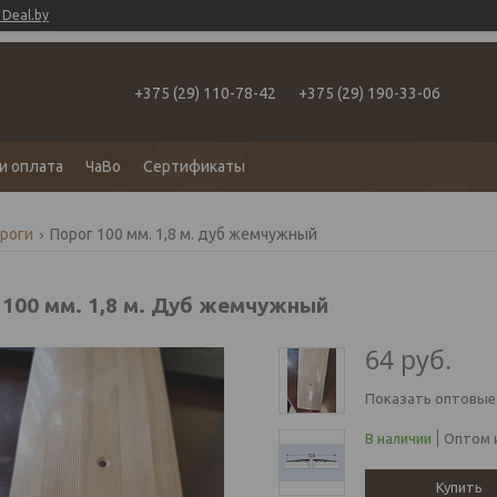
Deal.by
+375 (29) 110-78-42
+375 (29) 190-33-06
и оплата
ЧаВо
Сертификаты
роги
Порог 100 мм. 1,8 м. дуб жемчужный
 100 мм. 1,8 м. Дуб жемчужный
64
руб.
Показать оптовые
В наличии
Оптом и
Купить