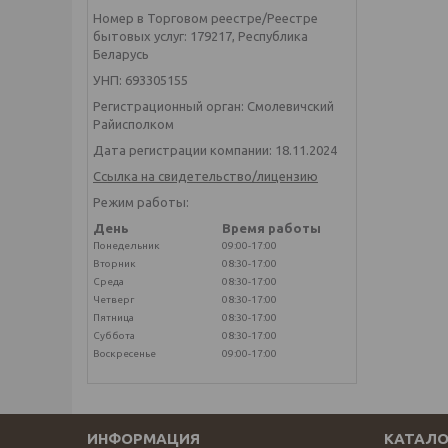
Номер в Торговом реестре/Реестре
бытовых услуг: 179217, Республика
Беларусь
УНП: 693305155
Регистрационный орган: Смолевичский
Райисполком
Дата регистрации компании: 18.11.2024
Ссылка на свидетельство/лицензию
Режим работы:
День
Время работы
Понедельник
09:00-17:00
Вторник
08:30-17:00
Среда
08:30-17:00
Четверг
08:30-17:00
Пятница
08:30-17:00
Суббота
08:30-17:00
Воскресенье
09:00-17:00
ИНФОРМАЦИЯ
КАТАЛО