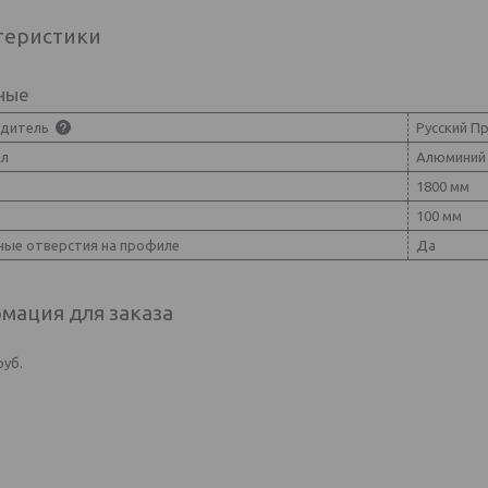
теристики
ные
одитель
Русский П
ал
Алюминий
1800 мм
100 мм
ые отверстия на профиле
Да
мация для заказа
руб.