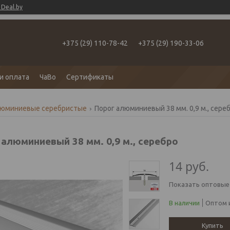
Deal.by
+375 (29) 110-78-42
+375 (29) 190-33-06
и оплата
ЧаВо
Сертификаты
люминиевые серебристые
Порог алюминиевый 38 мм. 0,9 м., сере
 алюминиевый 38 мм. 0,9 м., серебро
14
руб.
Показать оптовые
В наличии
Оптом и
Купить