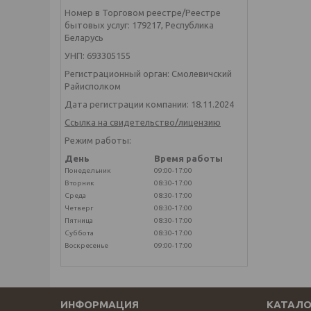
Номер в Торговом реестре/Реестре
бытовых услуг: 179217, Республика
Беларусь
УНП: 693305155
Регистрационный орган: Смолевичский
Райисполком
Дата регистрации компании: 18.11.2024
Ссылка на свидетельство/лицензию
Режим работы:
День
Время работы
Понедельник
09:00-17:00
Вторник
08:30-17:00
Среда
08:30-17:00
Четверг
08:30-17:00
Пятница
08:30-17:00
Суббота
08:30-17:00
Воскресенье
09:00-17:00
ИНФОРМАЦИЯ
КАТАЛО