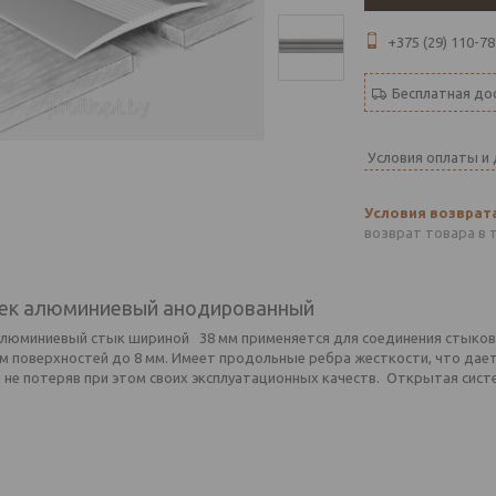
+375 (29) 110-78
Бесплатная до
Условия оплаты и
возврат товара в 
ек алюминиевый анодированный
алюминиевый стык шириной 38 мм применяется для соединения стыков 
м поверхностей до 8 мм. Имеет продольные ребра жесткости, что дает
 не потеряв при этом своих эксплуатационных качеств. Открытая сист