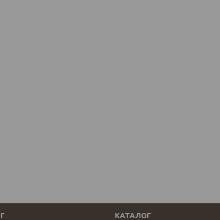
Г
КАТАЛОГ