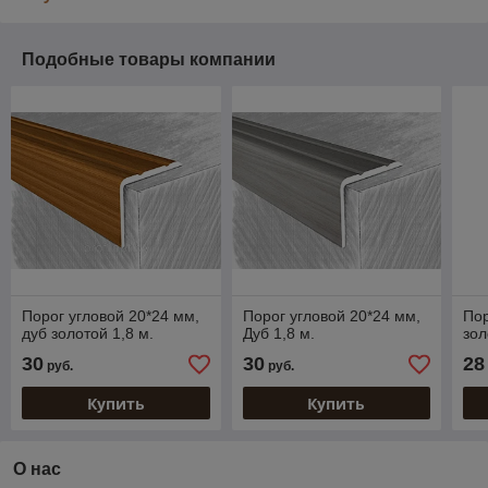
Подобные товары компании
Порог угловой 20*24 мм,
Порог угловой 20*24 мм,
Пор
дуб золотой 1,8 м.
Дуб 1,8 м.
зол
30
30
28
руб.
руб.
Купить
Купить
О нас