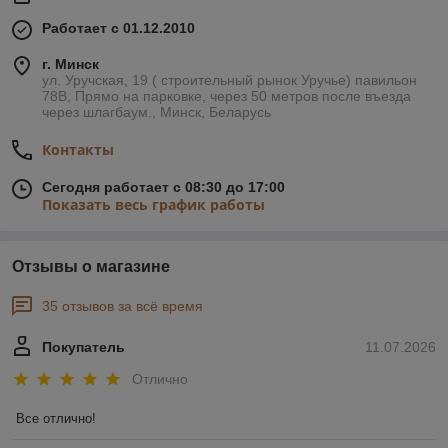
Работает с 01.12.2010
г. Минск
ул. Уручская, 19 ( строительный рынок Уручье) павильон
78В, Прямо на парковке, через 50 метров после въезда
через шлагбаум., Минск, Беларусь
Контакты
Сегодня работает с 08:30 до 17:00
Показать весь график работы
Отзывы о магазине
35 отзывов за всё время
Покупатель
11.07.2026
Отлично
Все отлично!