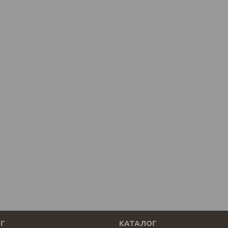
Г
КАТАЛОГ