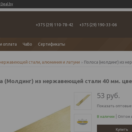
Deal.by
+375 (29) 110-78-42
+375 (29) 190-33-06
и оплата
ЧаВо
Сертификаты
 нержавеющей стали, алюминия и латуни
а (Молдинг) из нержавеющей стали 40 мм. цв
53
руб.
Показать оптовые
В наличии
Оптом и
Купить