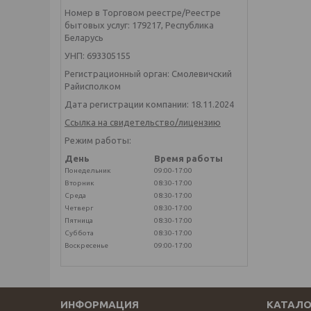
Номер в Торговом реестре/Реестре
бытовых услуг: 179217, Республика
Беларусь
УНП: 693305155
Регистрационный орган: Смолевичский
Райисполком
Дата регистрации компании: 18.11.2024
Ссылка на свидетельство/лицензию
Режим работы:
День
Время работы
Понедельник
09:00-17:00
Вторник
08:30-17:00
Среда
08:30-17:00
Четверг
08:30-17:00
Пятница
08:30-17:00
Суббота
08:30-17:00
Воскресенье
09:00-17:00
ИНФОРМАЦИЯ
КАТАЛО