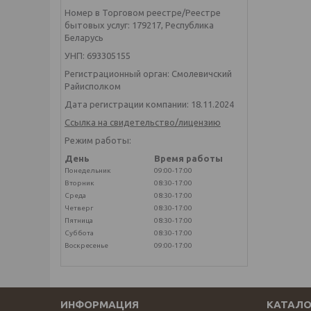
Номер в Торговом реестре/Реестре
бытовых услуг: 179217, Республика
Беларусь
УНП: 693305155
Регистрационный орган: Смолевичский
Райисполком
Дата регистрации компании: 18.11.2024
Ссылка на свидетельство/лицензию
Режим работы:
День
Время работы
Понедельник
09:00-17:00
Вторник
08:30-17:00
Среда
08:30-17:00
Четверг
08:30-17:00
Пятница
08:30-17:00
Суббота
08:30-17:00
Воскресенье
09:00-17:00
ИНФОРМАЦИЯ
КАТАЛО