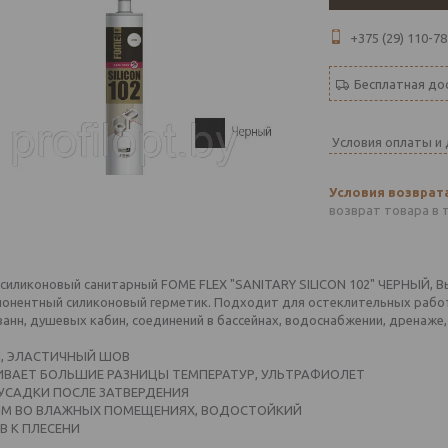
+375 (29) 110-78
Бесплатная до
Условия оплаты и
возврат товара в 
 силиконовый санитарный FOME FLEX "SANITARY SILICON 102" ЧЕРНЫЙ, В
онентный силиконовый герметик. Подходит для остеклительных работ 
ванн, душевых кабин, соединений в бассейнах, водоснабжении, дренаже,
, ЭЛАСТИЧНЫЙ ШОВ
ВАЕТ БОЛЬШИЕ РАЗНИЦЫ ТЕМПЕРАТУР, УЛЬТРАФИОЛЕТ
 УСАДКИ ПОСЛЕ ЗАТВЕРДЕНИЯ
М ВО ВЛАЖНЫХ ПОМЕЩЕНИЯХ, ВОДОСТОЙКИЙ
В К ПЛЕСЕНИ