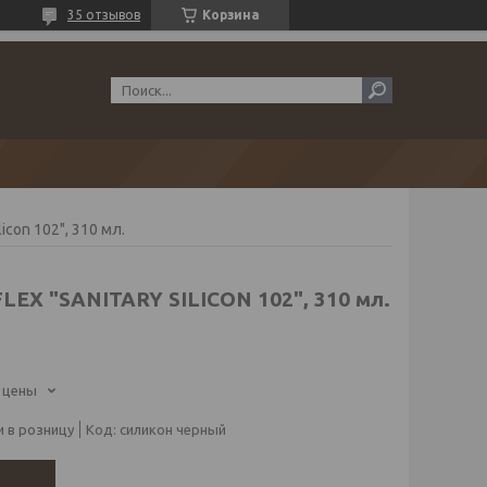
35 отзывов
Корзина
icon 102", 310 мл.
EX "SANITARY SILICON 102", 310 мл.
 цены
 в розницу
Код:
силикон черный