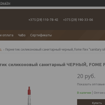
Deal.by
+375 (29) 110-78-42
+375 (29) 190-33-06
и оплата
ЧаВо
Сертификаты
д.
Герметик силиконовый санитарный черный, fome flex "sanitary sil
тик силиконовый санитарный ЧЕРНЫЙ, FOME FL
20
руб.
Показать оптовые
В наличии
Оптом и
Купить