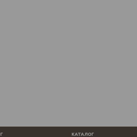
Г
КАТАЛОГ