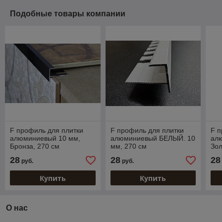
Подобные товары компании
F профиль для плитки
F профиль для плитки
F п
алюминиевый 10 мм,
алюминиевый БЕЛЫЙ. 10
ал
Бронза, 270 см
мм, 270 см
Зол
28
28
28
руб.
руб.
Купить
Купить
О нас