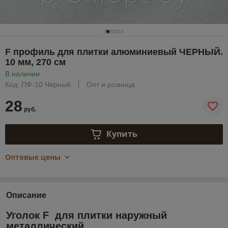
F профиль для плитки алюминиевый ЧЕРНЫЙ.
10 мм, 270 см
В наличии
Код: ПФ-10 Черный
Опт и розница
28
руб.
Купить
Оптовые цены
Описание
Уголок F для плитки наружный
металлический