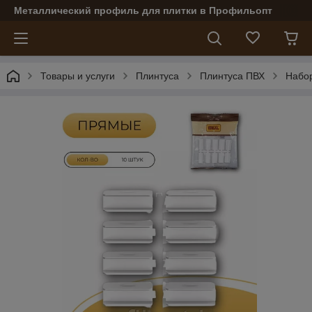
Металлический профиль для плитки в Профильопт
Товары и услуги
Плинтуса
Плинтуса ПВХ
Набо