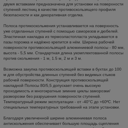
двумя вставками предназначена для установки на поверхности
ступеней лестниц в качестве противоскользящего профиля
безопасности и как декоративная отделка.
Полоса протикоскольжения устанавливается на поверхность
уже отделанных ступеней с помощью саморезов и дюбелей.
Эластичная накладка из термоэластопласта укладывается в
пазы порожка и надёжно крепится в нём. Ширина рабочей
поверхности противоскользящей алюминиевой полосы - 80 мм,
высота - 5,5 мм. Стандартная длина укомплектованной полосы
против скольжения - 1 м, 1.5 м, 2 м и 3 м.
Возможна закупка противоскользящей вставки в бухтах до 100
м для обустройства длинных ступеней без видимых стыков
рабочей поверхности. Конструкция противоскользящей
накладной Полосы 80/5,5 допускает очень высокую
проходимость и многократные зимние циклы заморозки/
разморозки без разрушения поверхности ступеней.
Температурный режим эксплуатации - от -40°С до +60ºС. Нет
специальных температурных требований на этапе установки.
Благодаря увеличенной ширине алюминиевая полоса
антискольжения обеспечивает большую площадь сцепления