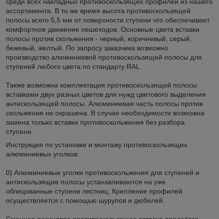
среди всех накладных противоскользящих профилей из нашего
ассортимента. В то же время высота противоскользящей
полосы всего 5,5 мм от поверхности ступени что обеспечивает
комфортное движение пешеходов. Основные цвета вставки
полосы против скольжения - черный, коричневый, серый,
бежевый, желтый. По запросу заказчика возможно
производство алюминиевой противоскользящей полосы для
ступеней любого цвета по стандарту RAL.
Также возможна комплектация противоскользящей полосы
вставками двух разных цветов для нужд цветового выделения
антискользящей полосы. Алюминиевая часть полосы против
скольжения не окрашена. В случае необходимости возможна
замена только вставки противоскольжения без разбора
ступени.
Инструкция по установке и монтажу противоскользящих
алюминиевых уголков:
0) Алюминиевые уголки противоскольжения для ступеней и
антискользящие полосы устанавливаются на уже
облицованные ступени лестниц. Крепление профилей
осуществляется с помощью шурупов и дюбелей.