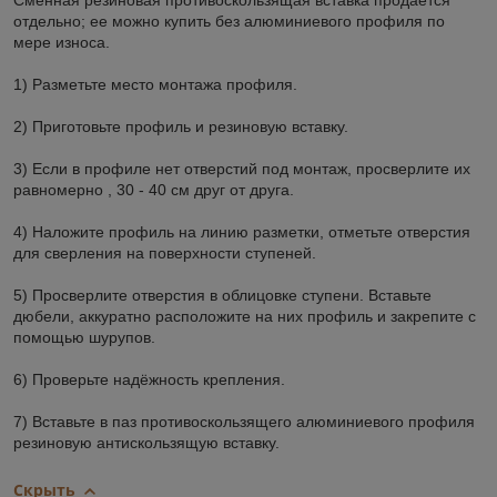
Сменная резиновая противоскользящая вставка продаётся
отдельно; ее можно купить без алюминиевого профиля по
мере износа.
1) Разметьте место монтажа профиля.
2) Приготовьте профиль и резиновую вставку.
3) Если в профиле нет отверстий под монтаж, просверлите их
равномерно , 30 - 40 см друг от друга.
4) Наложите профиль на линию разметки, отметьте отверстия
для сверления на поверхности ступеней.
5) Просверлите отверстия в облицовке ступени. Вставьте
дюбели, аккуратно расположите на них профиль и закрепите с
помощью шурупов.
6) Проверьте надёжность крепления.
7) Вставьте в паз противоскользящего алюминиевого профиля
резиновую антискользящую вставку.
Скрыть