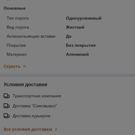
Основные
Тип порога
Одноуровневый
Вид порога
Жесткий
Антискользящие вставки
Да
Покрытие
Без покрытия
Материал
Алюминий
Скрыть
Условия доставки
Транспортная компания
Доставка "Самовывоз"
Доставка курьером
Все условия доставки