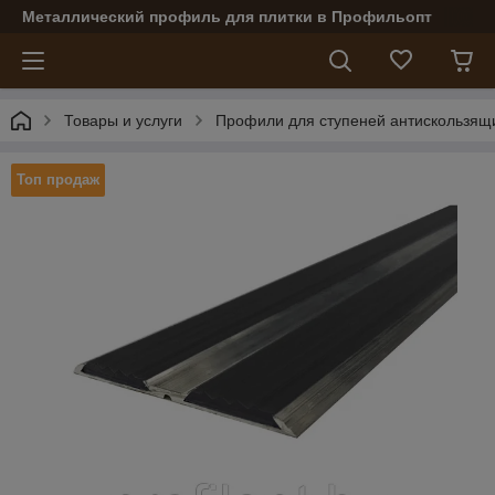
Металлический профиль для плитки в Профильопт
Товары и услуги
Профили для ступеней антискользящ
Топ продаж