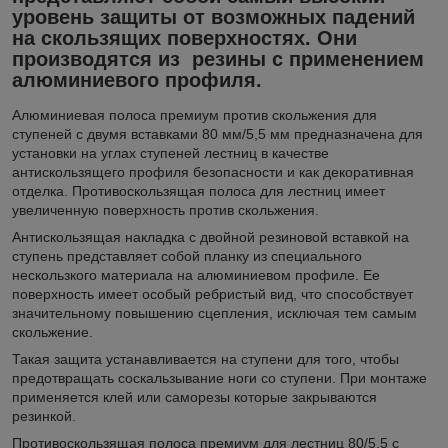
уровень защиты от возможных падений
на скользящих поверхностях. Они
производятся из резины с применением
алюминиевого профиля.
Алюминиевая полоса премиум против скольжения для
ступеней с двумя вставками 80 мм/5,5 мм предназначена для
установки на углах ступеней лестниц в качестве
антискользящего профиля безопасности и как декоративная
отделка. Противоскользящая полоса для лестниц имеет
увеличенную поверхность против скольжения.
Антискользящая накладка с двойной резиновой вставкой на
ступень представляет собой планку из специального
нескользкого материала на алюминиевом профиле. Ее
поверхность имеет особый ребристый вид, что способствует
значительному повышению сцепления, исключая тем самым
скольжение.
Такая защита устанавливается на ступени для того, чтобы
предотвращать соскальзывание ноги со ступени. При монтаже
применяется клей или саморезы которые закрываются
резинкой.
Противоскользящая полоса премиум для лестниц 80/5,5 с