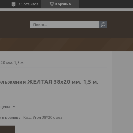
35 отзывов
Корзина
0 мм. 1,5 м.
ольжения ЖЕЛТАЯ 38х20 мм. 1,5 м.
 цены
 в розницу
Код:
Угол 38*20 с рез