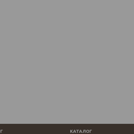
Г
КАТАЛОГ