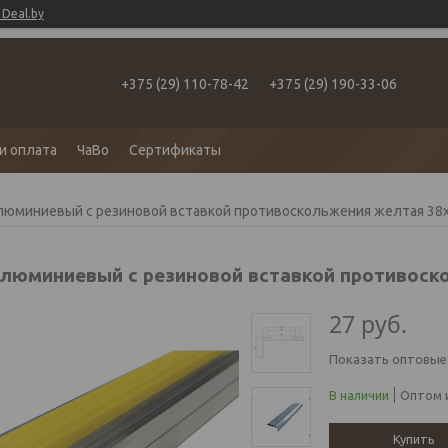
Deal.by
+375 (29) 110-78-42
+375 (29) 190-33-06
и оплата
ЧаВо
Сертификаты
люминиевый с резиновой вставкой противоскольжения желтая 38х2
алюминиевый с резиновой вставкой противоск
27
руб.
Показать оптовые
В наличии
Оптом и
Купить