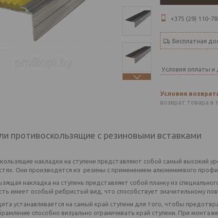
+375 (29) 110-78
Бесплатная до
Условия оплаты и
возврат товара в 
и противоскользящие с резиновыми вставками
кользящие накладки на ступени представляют собой самый высокий у
стях. Они производятся из резины с применением алюминиевого профи
зящая накладка на ступень представляет собой планку из специальног
сть имеет особый ребристый вид, что способствует значительному по
ита устанавливается на самый край ступени для того, чтобы предотвр
рамление способно визуально ограничивать край ступени. При монтаже