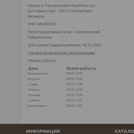
Номер в Торговом реестре/Реестре
бытовых услуг: 179217, Республика
Беларусь
УНП: 693305155
Регистрационный орган: Смолевичский
Райисполком
Дата регистрации компании: 18.11.2024
Ссылка на свидетельство/лицензию
Режим работы:
День
Время работы
Понедельник
09:00-17:00
Вторник
08:30-17:00
Среда
08:30-17:00
Четверг
08:30-17:00
Пятница
08:30-17:00
Суббота
08:30-17:00
Воскресенье
09:00-17:00
ИНФОРМАЦИЯ
КАТАЛО