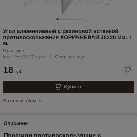
Угол алюминиевый с резиновой вставкой
противоскольжения КОРИЧНЕВАЯ 38х20 мм. 1
м.
В наличии
Код: Угол 38*20 с рез
Опт и розница
18
руб.
Купить
Оптовые цены
Описание
Профили противоскользящие с