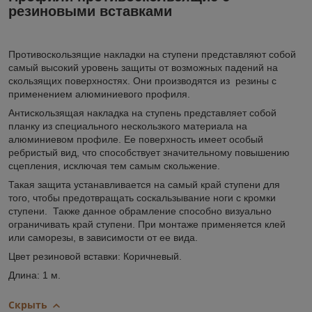
резиновыми вставками
Противоскользящие накладки на ступени представляют собой
самый высокий уровень защиты от возможных падений на
скользящих поверхностях. Они производятся из резины с
применением алюминиевого профиля.
Антискользящая накладка на ступень представляет собой
планку из специального нескользкого материала на
алюминиевом профиле. Ее поверхность имеет особый
ребристый вид, что способствует значительному повышению
сцепления, исключая тем самым скольжение.
Такая защита устанавливается на самый край ступени для
того, чтобы предотвращать соскальзывание ноги с кромки
ступени. Также данное обрамление способно визуально
ограничивать край ступени. При монтаже применяется клей
или саморезы, в зависимости от ее вида.
Цвет резиновой вставки: Коричневый.
Длина: 1 м.
Скрыть