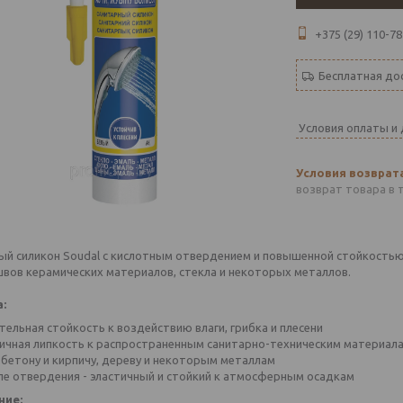
+375 (29) 110-78
Бесплатная до
Условия оплаты и
возврат товара в 
й силикон Soudal c кислотным отвердением и повышенной стойкостью к
швов керамических материалов, стекла и некоторых металлов.
:
тельная стойкость к воздействию влаги, грибка и плесени
ичная липкость к распространенным санитарно-техническим материалам 
бетону и кирпичу, дереву и некоторым металлам
ле отвердения - эластичный и стойкий к атмосферным осадкам
ние: