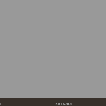
Г
КАТАЛОГ