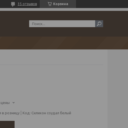
35 отзывов
Корзина
 цены
 в розницу
Код:
Силикон соудал белый