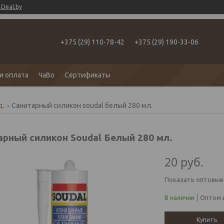
Deal.by
+375 (29) 110-78-42
+375 (29) 190-33-06
и оплата
ЧаВо
Сертификаты
д.
Санитарный силикон soudal белый 280 мл.
арный силикон Soudal Белый 280 мл.
20
руб.
Показать оптовые
В наличии
Оптом и
Купить