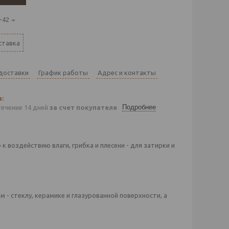
-42
ставка
 доставки
График работы
Адрес и контакты
Подробнее
течение 14 дней
за счет покупателя
 воздействию влаги, грибка и плесени - для затирки и
- стеклу, керамике и глазурованной поверхности, а