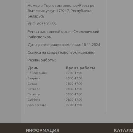
Номер в Торговом реестре/Реестре
бытовых услуг: 179217, Республика
Беларусь
УНП: 693305155
Регистрационный орган: Смолевичский
Райисполком
Дата регистрации компании: 18.11.2024
Ссылка на свидетельство/лицензию
Режим работы:
День
Время работы
Понедельник
09:00-17:00
Вторник
08:30-17:00
Среда
08:30-17:00
Четверг
08:30-17:00
Пятница
08:30-17:00
Суббота
08:30-17:00
Воскресенье
09:00-17:00
ИНФОРМАЦИЯ
КАТАЛО