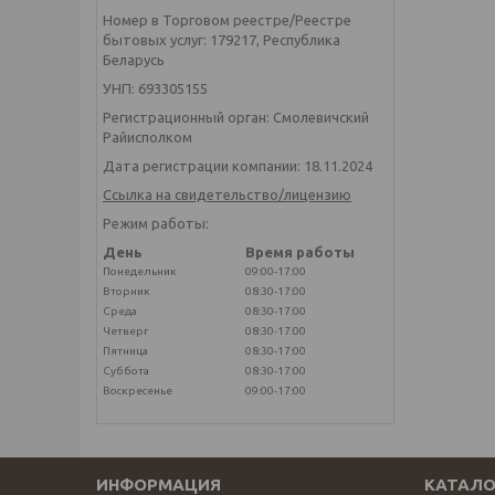
Номер в Торговом реестре/Реестре
бытовых услуг: 179217, Республика
Беларусь
УНП: 693305155
Регистрационный орган: Смолевичский
Райисполком
Дата регистрации компании: 18.11.2024
Ссылка на свидетельство/лицензию
Режим работы:
День
Время работы
Понедельник
09:00-17:00
Вторник
08:30-17:00
Среда
08:30-17:00
Четверг
08:30-17:00
Пятница
08:30-17:00
Суббота
08:30-17:00
Воскресенье
09:00-17:00
ИНФОРМАЦИЯ
КАТАЛО