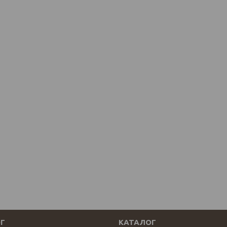
Г
КАТАЛОГ