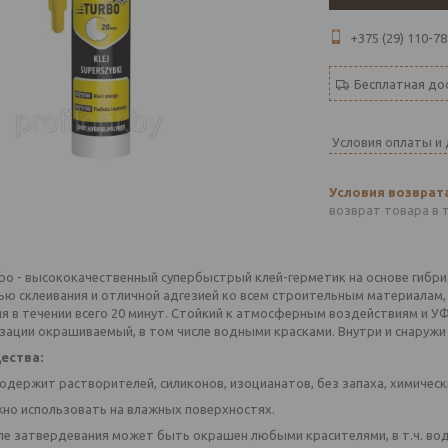
+375 (29) 110-78
Бесплатная до
Условия оплаты и
возврат товара в 
urbo - высококачественный супербыстрый клей-герметик на основе гиб
ью склеивания и отличной адгезией ко всем строительным материалам,
я в течении всего 20 минут. Стойкий к атмосферным воздействиям и У
зации окрашиваемый, в том числе водными красками. Внутри и снаружи
ества:
содержит растворителей, силиконов, изоцианатов, без запаха, химическ
но использовать на влажных поверхностях.
ле затвердевания может быть окрашен любыми красителями, в т.ч. во