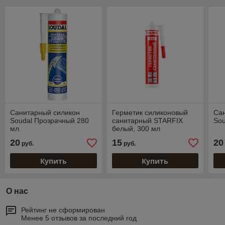
Санитарный силикон
Герметик силиконовый
Са
Soudal Прозрачный 280
санитарный STARFIX
Sou
мл.
белый, 300 мл
20
15
20
руб.
руб.
Купить
Купить
О нас
Рейтинг не сформирован
Менее 5 отзывов за последний год