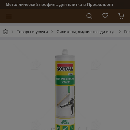
Металлический профиль для плитки в Профильопт
Товары и услуги
Силиконы, жидкие гвозди и т.д.
Ге