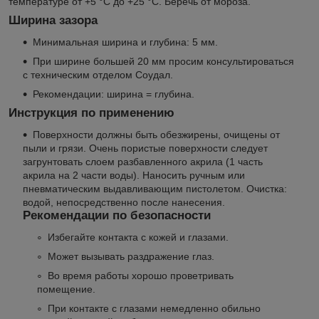
температуре от +5 °C до +25 °C. Беречь от мороза.
Ширина зазора
Минимальная ширина и глубина: 5 мм.
При ширине большей 20 мм просим консультироваться
с техническим отделом Соудал.
Рекомендации: ширина = глубина.
Инструкция по применению
Поверхности должны быть обезжирены, очищены от
пыли и грязи. Очень пористые поверхности следует
загрунтовать слоем разбавленного акрила (1 часть
акрила на 2 части воды). Наносить ручным или
пневматическим выдавливающим пистолетом. Очистка:
водой, непосредственно после нанесения.
Рекомендации по безопасности
Избегайте контакта с кожей и глазами.
Может вызывать раздражение глаз.
Во время работы хорошо проветривать
помещение.
При контакте с глазами немедленно обильно