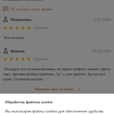
35 отзывов за всё время
Покупатель
11.07.2026
Отлично
Все отлично!
Максим
04.05.2026
Отлично
Объездил все сетевые магазины, не нашел профиль нужного цвета, 
там с цветами вообще проблемы. Тут с утра приехал, быстро всё 
купил. Отличный магазин.
Показать все отзывы
Обработка файлов cookie
О нас
Мы используем файлы cookies для обеспечения удобства