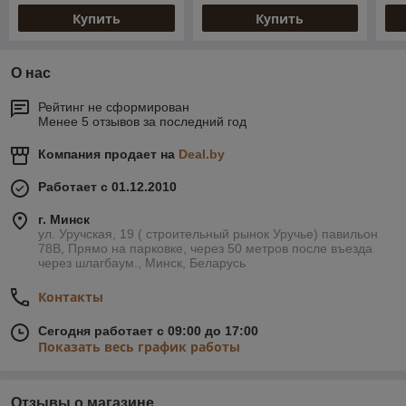
Купить
Купить
О нас
Рейтинг не сформирован
Менее 5 отзывов за последний год
Компания продает на
Deal.by
Работает с 01.12.2010
г. Минск
ул. Уручская, 19 ( строительный рынок Уручье) павильон
78В, Прямо на парковке, через 50 метров после въезда
через шлагбаум., Минск, Беларусь
Контакты
Сегодня работает с 09:00 до 17:00
Показать весь график работы
Отзывы о магазине