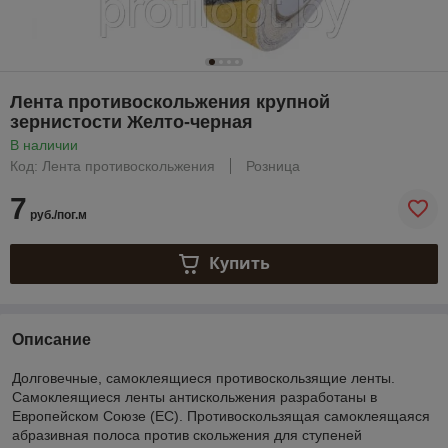
Лента противоскольжения крупной
зернистости Желто-черная
В наличии
Код: Лента противоскольжения
Розница
7
руб./пог.м
Купить
Описание
Долговечные, самоклеящиеся противоскользящие ленты.
Самоклеящиеся ленты антискольжения разработаны в
Европейском Союзе (ЕС). Противоскользящая самоклеящаяся
абразивная полоса против скольжения для ступеней