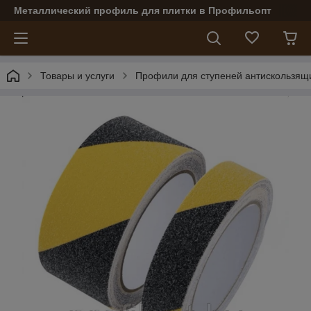
Металлический профиль для плитки в Профильопт
Товары и услуги
Профили для ступеней антискользящ