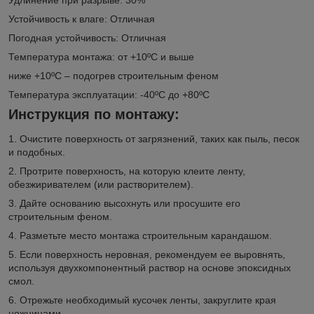
Устойчивость к влаге: Отличная
Погодная устойчивость: Отличная
Температура монтажа: от +10ºС и выше
ниже +10ºС – подогрев строительным феном
Температура эксплуатации: -40ºС до +80ºС
Инструкция по монтажу:
1. Очистите поверхность от загрязнений, таких как пыль, песок
и подобных.
2. Протрите поверхность, на которую клеите ленту,
обезжиривателем (или растворителем).
3. Дайте основанию высохнуть или просушите его
строительным феном.
4. Разметьте место монтажа строительным карандашом.
5. Если поверхность неровная, рекомендуем ее выровнять,
используя двухкомпонентный раствор на основе эпоксидных
смол.
6. Отрежьте необходимый кусочек ленты, закруглите края
ножницами.